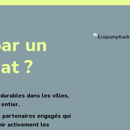
par un
at ?
urables dans les villes,
entier.
 partenaires engagés qui
nir activement les