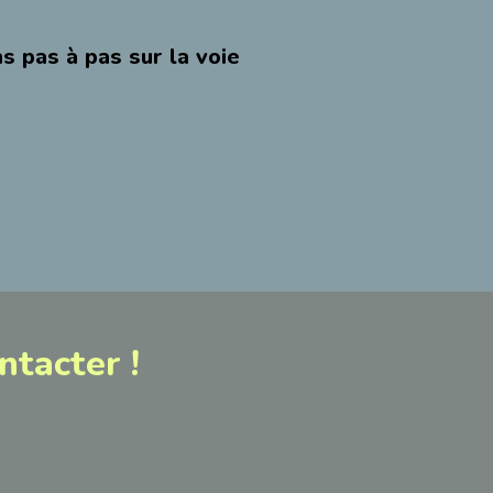
 pas à pas sur la voie
ntacter !