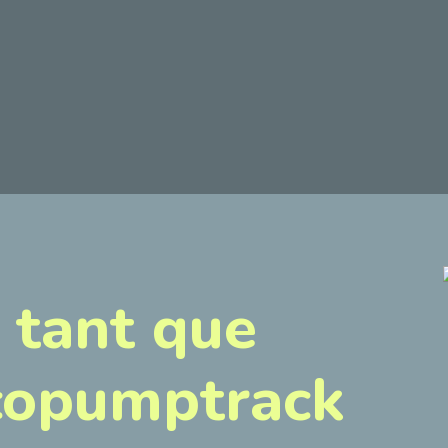
 tant que
Ecopumptrack