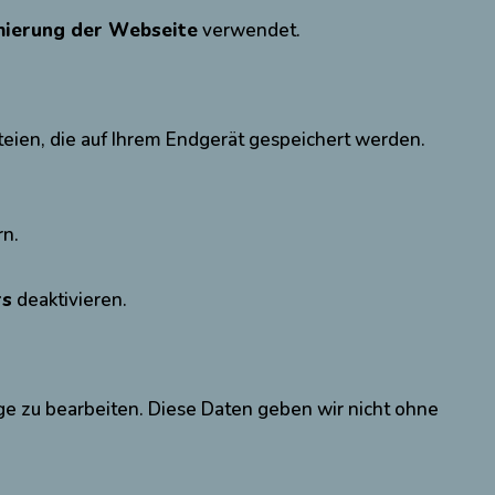
imierung der Webseite
verwendet.
teien, die auf Ihrem Endgerät gespeichert werden.
rn.
rs
deaktivieren.
ge zu bearbeiten. Diese Daten geben wir nicht ohne