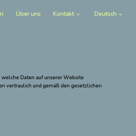
en
Über uns
Kontakt
Deutsch
ir, welche Daten auf unserer Website
n vertraulich und gemäß den gesetzlichen