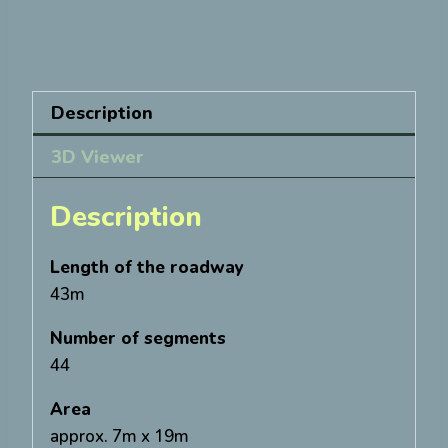
Category:
Pump track standard
Description
3D Viewer
Description
Length of the roadway
43m
Number of segments
44
Area
approx. 7m x 19m