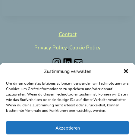
Contact
Privacy Policy
,
Cookie Policy
Instagram
LinkedIn
Mail
Zustimmung verwalten
Um dir ein optimales Erlebnis zu bieten, verwenden wir Technologien wie
Cookies, um Geräteinformationen zu speichern und/oder darauf
zuzugreifen. Wenn du diesen Technologien zustimmst, können wir Daten
wie das Surfverhalten oder eindeutige IDs auf dieser Website verarbeiten.
FAQ's
Wenn du deine Zustimmung nicht erteilst oder zurückziehst, können
bestimmte Merkmale und Funktionen beeinträchtigt werden.
Blog
English
Akzeptieren