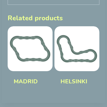
Related products
MADRID
HELSINKI