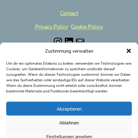
Contact
Privacy Policy
,
Cookie Policy
Instagram
LinkedIn
Mail
Zustimmung verwalten
Um dir ein optimales Erlebnis zu bieten, verwenden wir Technologien wie
Cookies, um Geräteinformationen zu speichern und/oder darauf
zuzugreifen. Wenn du diesen Technologien zustimmst, können wir Daten
wie das Surfverhalten oder eindeutige IDs auf dieser Website verarbeiten.
FAQ's
Wenn du deine Zustimmung nicht erteilst oder zurückziehst, können
bestimmte Merkmale und Funktionen beeinträchtigt werden.
Blog
English
Akzeptieren
Ablehnen
Einstellungen ansehen