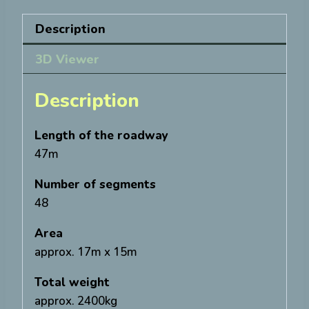
Description
3D Viewer
Description
Length of the roadway
47m
Number of segments
48
Area
approx. 17m x 15m
Total weight
approx. 2400kg