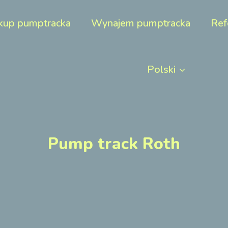
kup pumptracka
Wynajem pumptracka
Ref
Polski
Pump track Roth