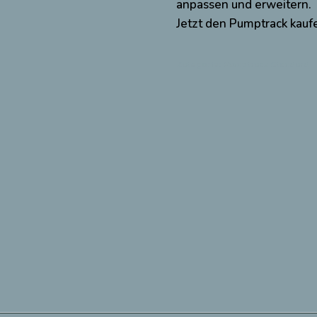
anpassen und erweitern.
Jetzt den Pumptrack kaufe
Kategorie:
Pumptrack Standard