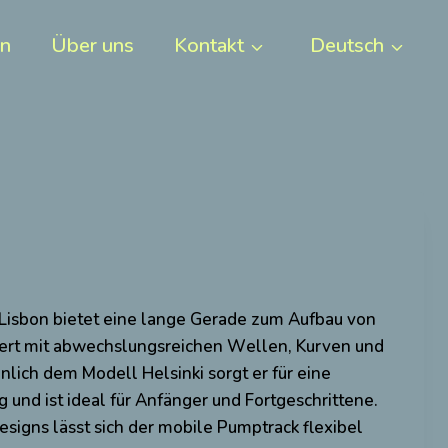
en
Über uns
Kontakt
Deutsch
Lisbon bietet eine lange Gerade zum Aufbau von
iert mit abwechslungsreichen Wellen, Kurven und
lich dem Modell Helsinki sorgt er für eine
und ist ideal für Anfänger und Fortgeschrittene.
signs lässt sich der mobile Pumptrack flexibel