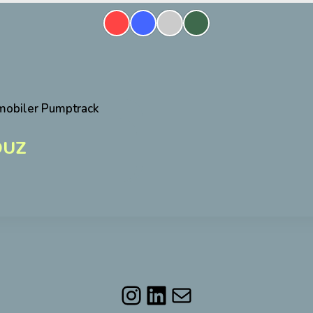
DUZ
Instagram
LinkedIn
Mail